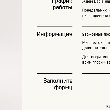
График
Ждем Вас в наш
работы
Понедельник-че
нас о времени 
Информация
Уважаемые пос
Мы высоко це
дополнительны
Для оперативн
вами просим в
Заполните
форму
К