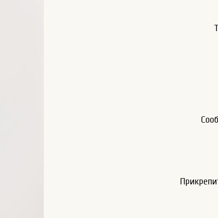
Соо
Прикрепи