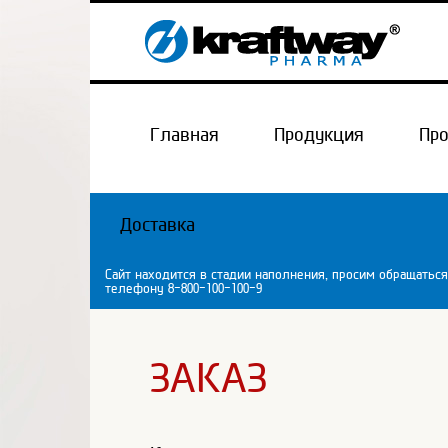
Главная
Продукция
Пр
Доставка
Сайт находится в стадии наполнения, просим обращаться
телефону 8-800-100-100-9
ЗАКАЗ