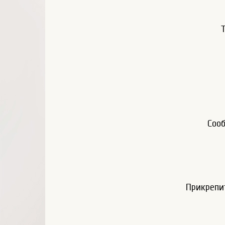
Соо
Прикрепи