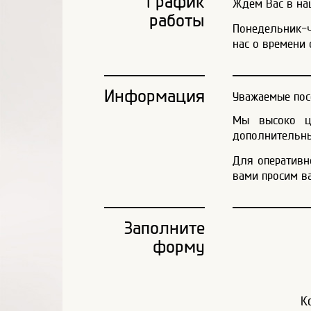
График
Ждем Вас в наш
работы
Понедельник-че
нас о времени 
Информация
Уважаемые пос
Мы высоко це
дополнительны
Для оперативн
вами просим в
Заполните
форму
К