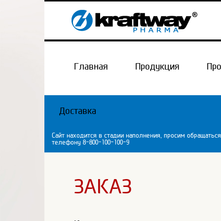
Главная
Продукция
Пр
Доставка
Сайт находится в стадии наполнения, просим обращаться
телефону 8-800-100-100-9
ЗАКАЗ