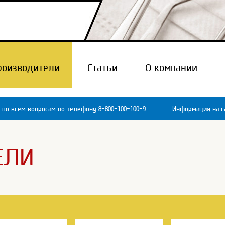
роизводители
Статьи
О компании
 по всем вопросам по телефону 8-800-100-100-9
Информация на са
ЕЛИ