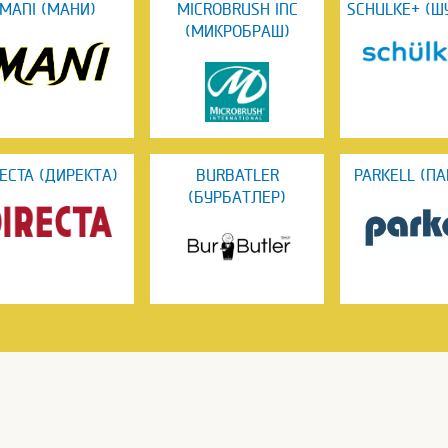
MANI (МАНИ)
MICROBRUSH INC
SCHULKE+ (Ш
(МИКРОБРАШ)
RECTA (ДИРЕКТА)
BURBATLER
PARKELL (П
(БУРБАТЛЕР)