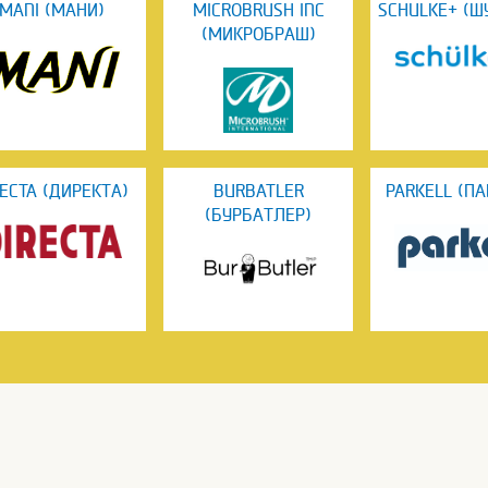
MANI (МАНИ)
MICROBRUSH INC
SCHULKE+ (Ш
(МИКРОБРАШ)
RECTA (ДИРЕКТА)
BURBATLER
PARKELL (П
(БУРБАТЛЕР)