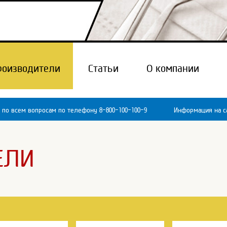
роизводители
Статьи
О компании
 по всем вопросам по телефону 8-800-100-100-9
Информация на са
ЕЛИ