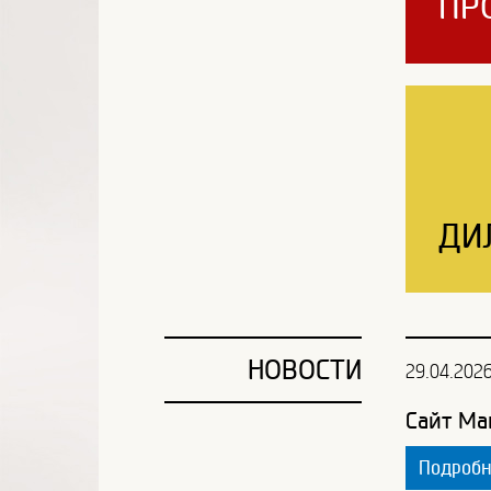
ПР
ДИ
НОВОСТИ
29.04.202
Сайт Ма
Подроб