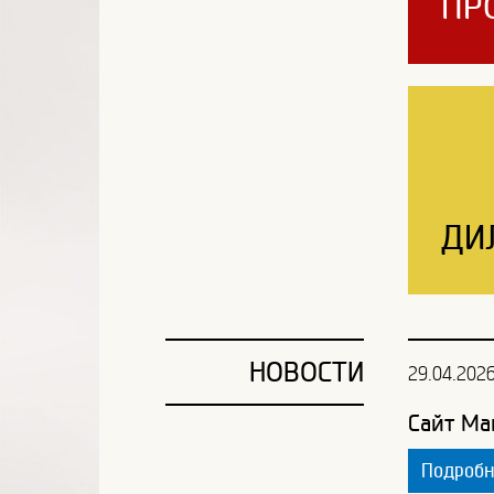
ПР
ДИ
НОВОСТИ
29.04.202
Сайт Ма
Подроб