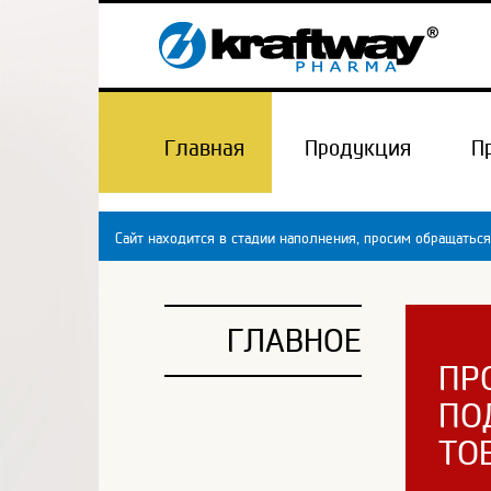
Главная
Продукция
П
Сайт находится в стадии наполнения, просим обращаться
ГЛАВНОЕ
ПР
ПО
ТО