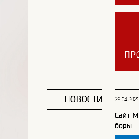
ПР
НОВОСТИ
29.04.202
Сайт М
боры