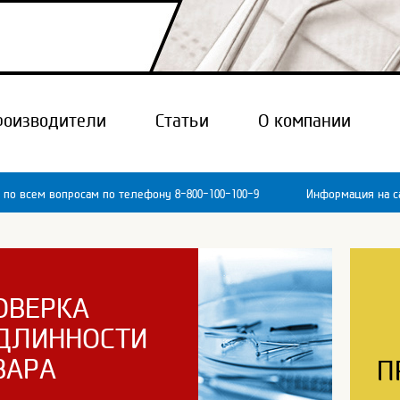
роизводители
Статьи
О компании
 по всем вопросам по телефону 8-800-100-100-9
Информация на са
ОВЕРКА
ДЛИННОСТИ
ВАРА
П