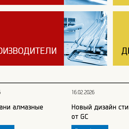
ОИЗВОДИТЕЛИ
Д
6
16.02.2026
ани алмазные
Новый дизайн сти
от GC