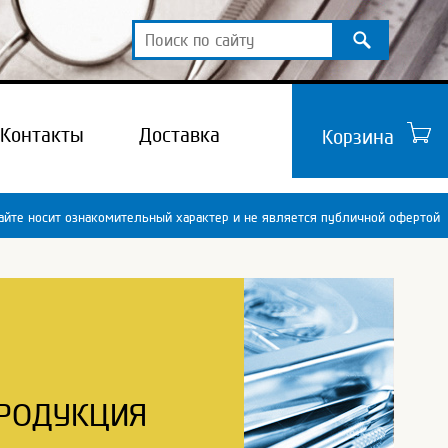
Контакты
Доставка
Корзина
йте носит ознакомительный характер и не является публичной офертой
РОДУКЦИЯ