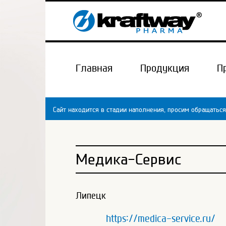
Главная
Продукция
П
Сайт находится в стадии наполнения, просим обращаться
Медика-Сервис
Липецк
https://medica-service.ru/