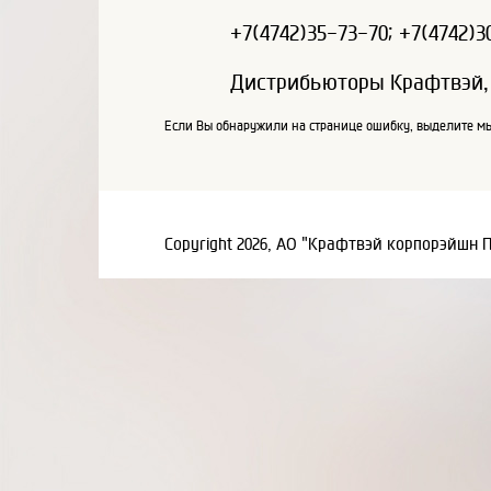
+7(4742)35-73-70; +7(4742)3
Дистрибьюторы Крафтвэй,
Если Вы обнаружили на странице ошибку, выделите мы
Copyright 2026, АО "Крафтвэй корпорэйшн 