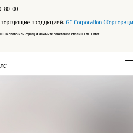
0-80-00
 торгующие продукцией:
GC Corporation (Корпорац
шью слово или фразу и нажмите сочетание клавиш Ctrl+Enter
ПЛС"