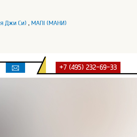
ия Джи Си)
,
MANI (МАНИ)
+7 (495) 232-69-33