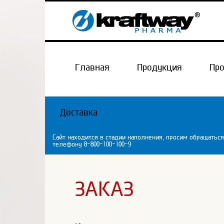
Главная
Продукция
Пр
Доставка
Сайт находится в стадии наполнения, просим обращаться
телефону 8-800-100-100-9
ЗАКАЗ