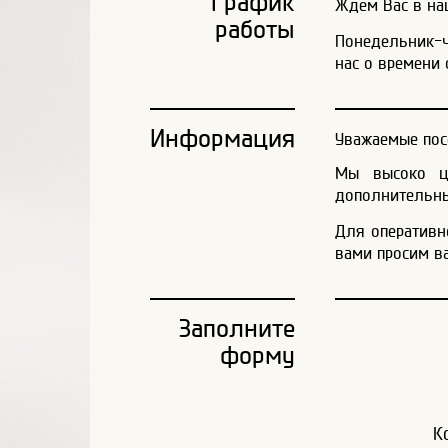
График
Ждем Вас в наш
работы
Понедельник-че
нас о времени 
Информация
Уважаемые пос
Мы высоко це
дополнительны
Для оперативн
вами просим в
Заполните
форму
К