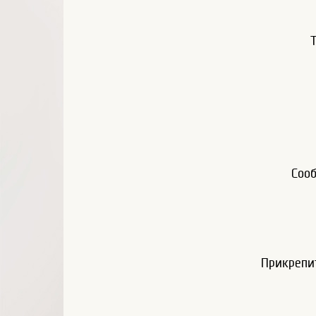
Соо
Прикрепи