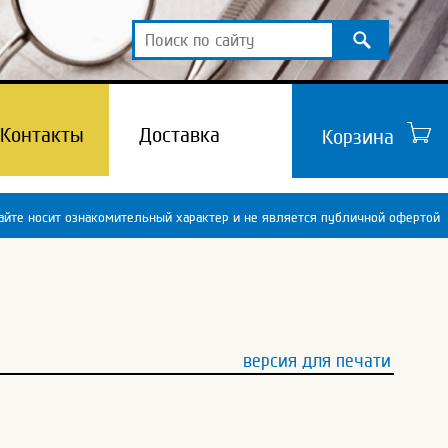
Контакты
Доставка
Корзина
йте носит ознакомительный характер и не является публичной офертой
версия для печати