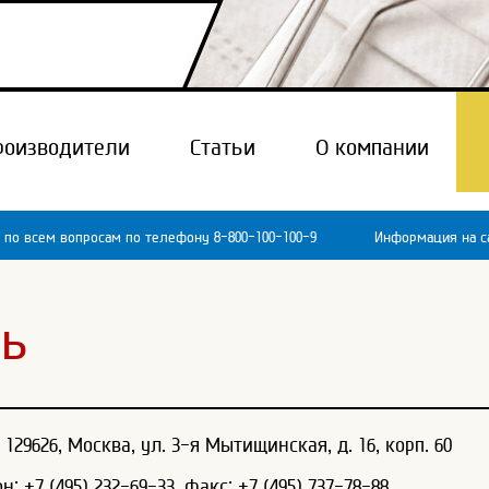
роизводители
Статьи
О компании
 по всем вопросам по телефону 8-800-100-100-9
Информация на са
зь
129626, Москва, ул. 3-я Мытищинская, д. 16, корп. 60
: +7 (495) 232-69-33, факс: +7 (495) 737-78-88