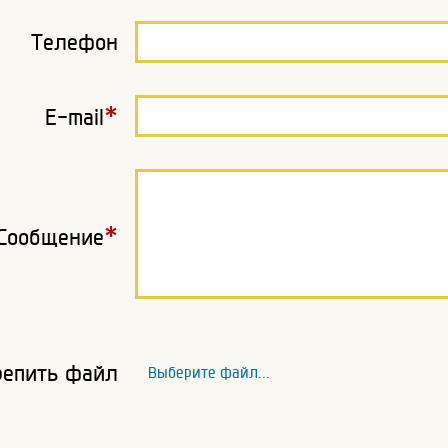
Телефон
*
E-mail
*
Сообщение
репить файл
Выберите файл...