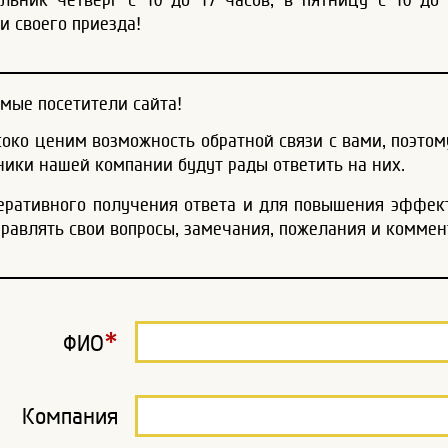
и своего приезда!
мые посетители сайта!
око ценим возможность обратной связи с вами, поэтом
ники нашей компании будут рады ответить на них.
еративного получения ответа и для повышения эффек
правлять свои вопросы, замечания, пожелания и комме
*
ФИО
Компания