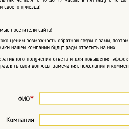
и своего приезда!
мые посетители сайта!
око ценим возможность обратной связи с вами, поэтом
ники нашей компании будут рады ответить на них.
еративного получения ответа и для повышения эффек
правлять свои вопросы, замечания, пожелания и комме
*
ФИО
Компания