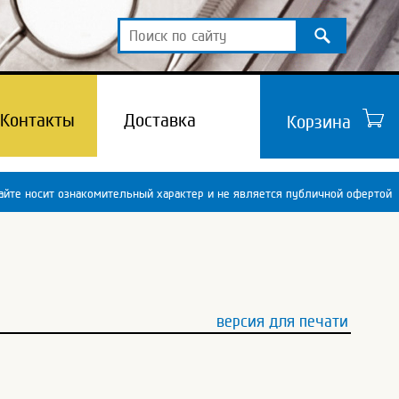
Контакты
Доставка
Корзина
йте носит ознакомительный характер и не является публичной офертой
версия для печати