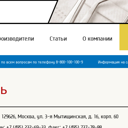
роизводители
Статьи
О компании
 по всем вопросам по телефону 8-800-100-100-9
Информация на са
зь
129626, Москва, ул. 3-я Мытищинская, д. 16, корп. 60
: +7 (495) 232-69-33, факс: +7 (495) 737-78-88