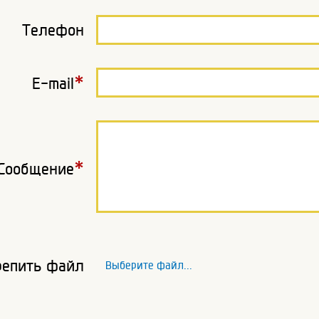
Телефон
*
E-mail
*
Сообщение
репить файл
Выберите файл...