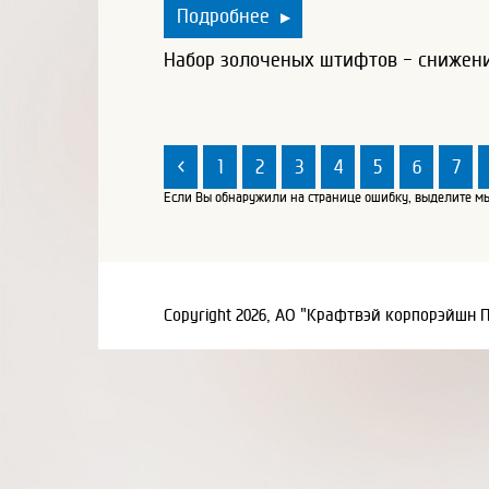
Подробнее
▶
Набор золоченых штифтов - снижен
<
1
2
3
4
5
6
7
Если Вы обнаружили на странице ошибку, выделите мы
Copyright 2026, АО "Крафтвэй корпорэйшн 