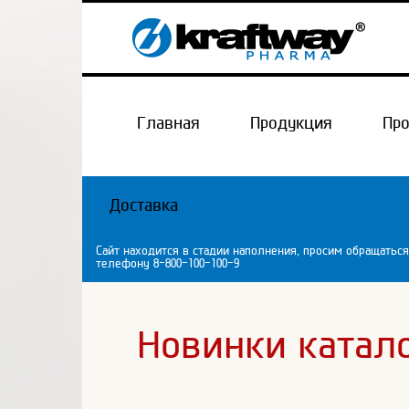
Главная
Продукция
Пр
Доставка
Сайт находится в стадии наполнения, просим обращаться
телефону 8-800-100-100-9
Новинки катал