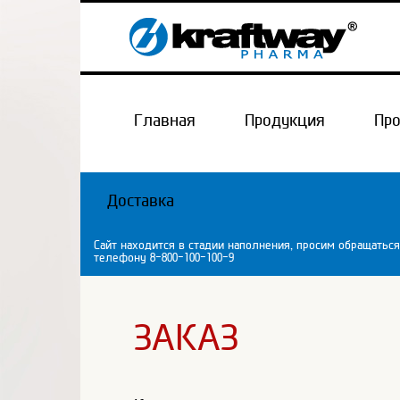
Главная
Продукция
Пр
Доставка
Сайт находится в стадии наполнения, просим обращаться
телефону 8-800-100-100-9
ЗАКАЗ