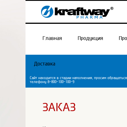
Главная
Продукция
Пр
Доставка
Сайт находится в стадии наполнения, просим обращаться
телефону 8-800-100-100-9
ЗАКАЗ