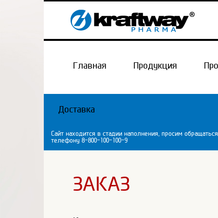
Главная
Продукция
Пр
Доставка
Сайт находится в стадии наполнения, просим обращаться
телефону 8-800-100-100-9
ЗАКАЗ