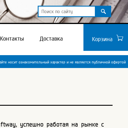
Контакты
Доставка
Корзина
йте носит ознакомительный характер и не является публичной офертой
ftway, успешно работая на рынке с