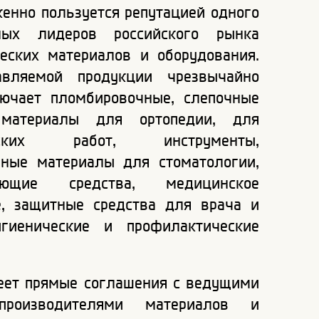
уженно пользуется репутацией одного
ных лидеров российского рынка
ческих материалов и оборудования.
авляемой продукции чрезвычайно
ючает пломбировочные, слепочные
 материалы для ортопедии, для
ческих работ, инструменты,
ьные материалы для стоматологии,
ующие средства, медицинское
е, защитные средства для врача и
игиенические и профилактические
еет прямые соглашения с ведущими
роизводителями материалов и