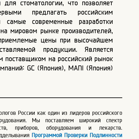
я для стоматологии, что позволяет
ервыми предлагать российским
м самые современные разработки
на мировом рынке производителей,
приемлемые цены при высочайшем
ставляемой продукции. Является
м поставщиком на российский рынок
мпаний: GC (Япония), MANI (Япония)
ологов России как один из лидеров российского
рудования. Мы поставляем широкий спектр
ств, приборов, оборудования и лекарств.
одделывания
Программой Проверки Подлинности