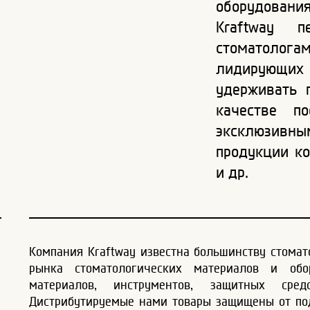
оборудовани
Kraftway п
стоматолога
лидирующих 
удерживать 
качестве по
эксклюзивны
продукции ко
и др.
Компания Kraftway известна большинству стомат
рынка стоматологических материалов и обо
материалов, инструментов, защитных сред
Дистрибутируемые нами товары защищены от п