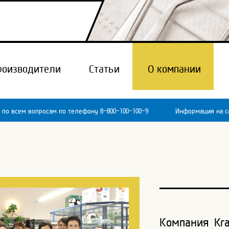
роизводители
Статьи
О компании
 по всем вопросам по телефону 8-800-100-100-9
Информация на са
Компания Kra