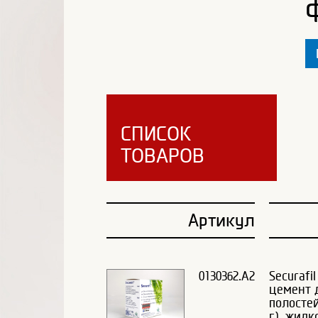
СПИСОК
ТОВАРОВ
Артикул
0130362.A2
Securafi
цемент 
полостей
г), жидк