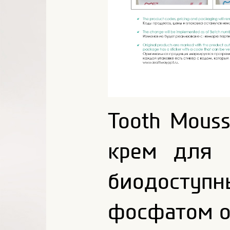
Tooth Mouss
крем для 
биодост
фосфатом о