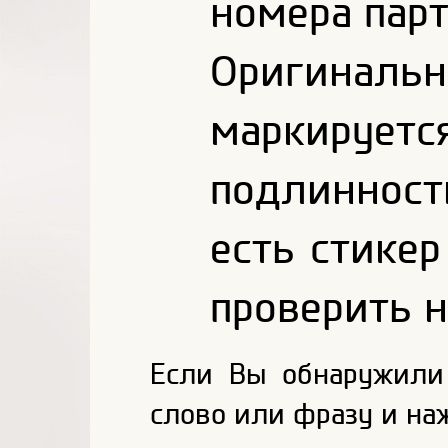
номера парт
Оригина
маркирует
подлиннос
есть стике
проверить н
Если Вы обнаружили
слово или фразу и на