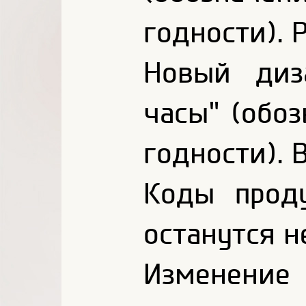
годности). 
Новый диз
часы" (обо
годности). 
Коды прод
останутся 
Изменение