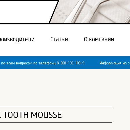
роизводители
Статьи
О компании
 по всем вопросам по телефону 8-800-100-100-9
Информация на са
C TOOTH MOUSSE