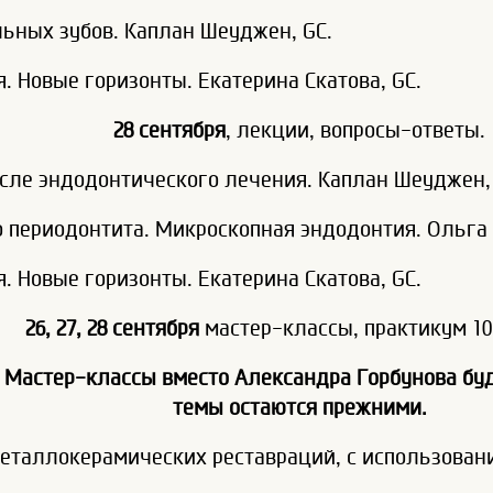
ьных зубов. Каплан Шеуджен, GC.
. Новые горизонты. Екатерина Скатова, GC.
28 сентября
, лекции, вопросы-ответы.
осле эндодонтического лечения. Каплан Шеуджен,
 периодонтита. Микроскопная эндодонтия. Ольга 
. Новые горизонты. Екатерина Скатова, GC.
26, 27, 28
сентября
мастер-классы, практикум 10:
 Мастер-классы вместо Александра Горбунова буд
темы остаются прежними.
еталлокерамических реставраций, с использова