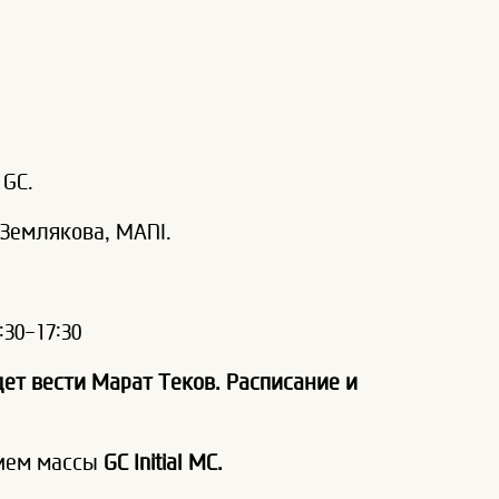
 GC.
Землякова, MANI.
30-17:30
ет вести Марат Теков. Расписание и
нием массы
GC
Initial MC.