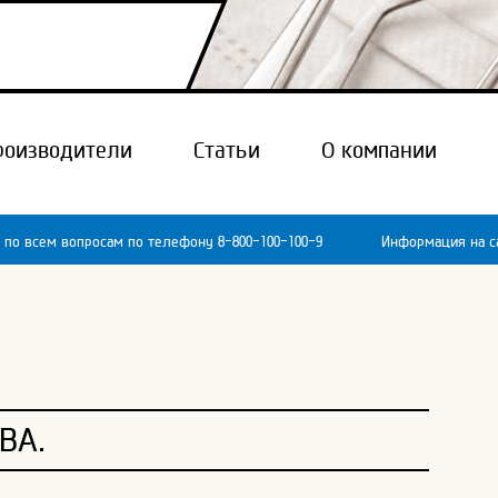
роизводители
Статьи
О компании
 по всем вопросам по телефону 8-800-100-100-9
Информация на са
ВА.