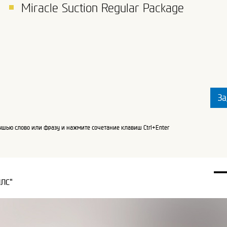
Miracle Suction Regular Package
За
шью слово или фразу и нажмите сочетание клавиш Ctrl+Enter
ПЛС"