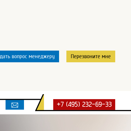
дать вопрос менеджеру
Перезвоните мне
+7 (495) 232-69-33