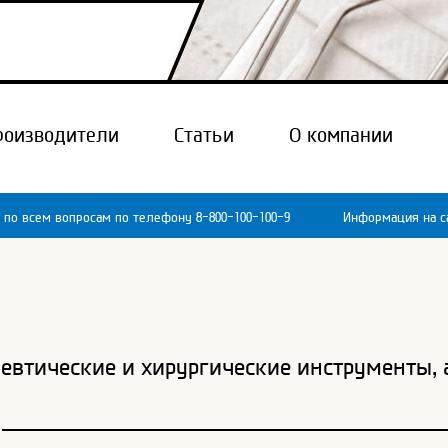
роизводители
Статьи
О компании
 по всем вопросам по телефону 8-800-100-100-9
Информация на са
евтические и хирургические инструменты, 