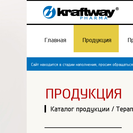
Главная
Продукция
П
Сайт находится в стадии наполнения, просим обращаться
ПРОДУКЦИЯ
Каталог продукции
/
Терап