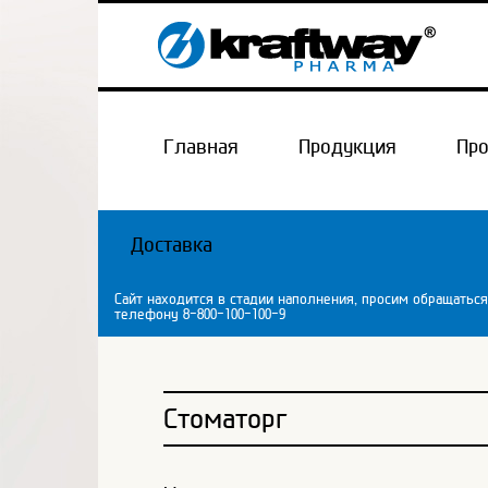
Главная
Продукция
Пр
Доставка
Сайт находится в стадии наполнения, просим обращаться
телефону 8-800-100-100-9
Стоматорг