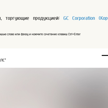
й, торгующие продукцией:
GC Corporation (К
шью слово или фразу и нажмите сочетание клавиш Ctrl+Enter
ПЛС"