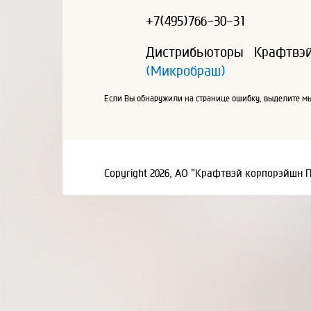
+7(495)766-30-31
Дистрибьюторы Крафтвэ
(Микробраш)
Если Вы обнаружили на странице ошибку, выделите мы
Copyright 2026, АО "Крафтвэй корпорэйшн 