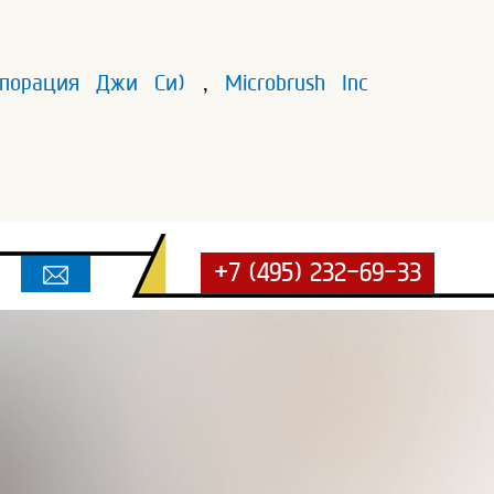
орпорация Джи Си)
,
Microbrush Inc
+7 (495) 232-69-33