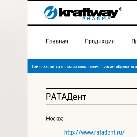
Главная
Продукция
П
Сайт находится в стадии наполнения, просим обращаться
РАТАДент
Москва
http://www.ratadent.ru/