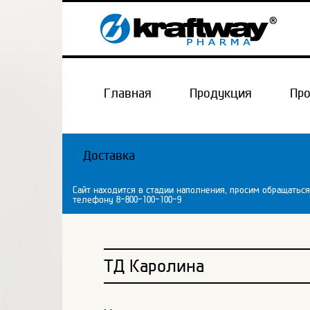
Главная
Продукция
Пр
Доставка
Сайт находится в стадии наполнения, просим обращаться
телефону 8-800-100-100-9
ТД Каролина