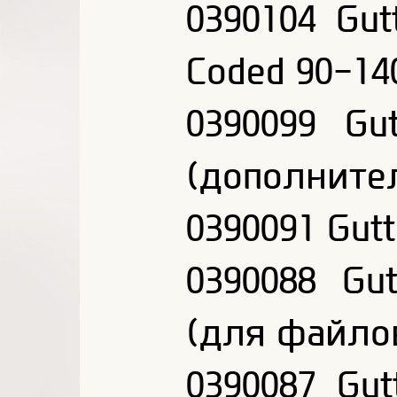
0390104 Gut
Coded 90-14
0390099 Gu
(дополните
0390091 Gutt
0390088 Gut
(для файло
0390087 Gut