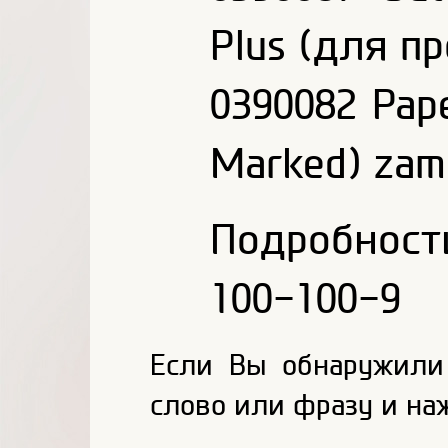
Plus (для п
0390082 Pap
Marked) zam
Подробнос
100-100-9
Если Вы обнаружили
слово или фразу и на