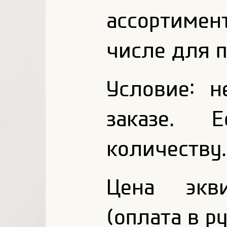
ассортимен
числе для п
Условие: 
заказе. 
количеству.
Цена экв
(оплата в р